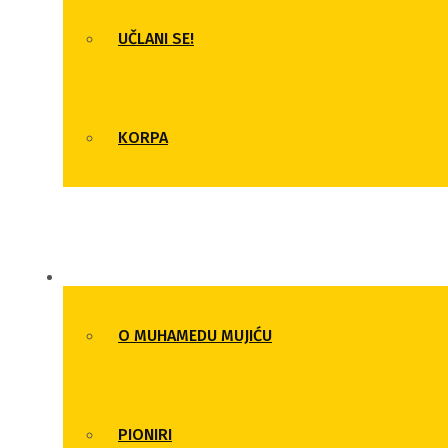
UČLANI SE!
KORPA
OMLADINSKA ŠKOLA
O MUHAMEDU MUJIĆU
PIONIRI