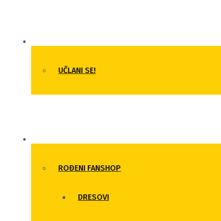
ČLANSTVO
UČLANI SE!
SHOP
ROĐENI FANSHOP
DRESOVI