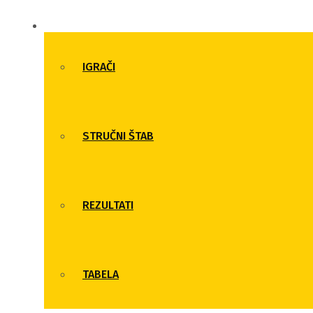
PRVI TIM
IGRAČI
STRUČNI ŠTAB
REZULTATI
TABELA