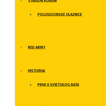
STADION ROĐENI
POLUSEZONSKE ULAZNICE
RED ARMY
HISTORIJA
PRIJE II SVJETSKOG RATA