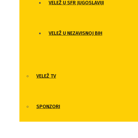
VELEŽ U SFR JUGOSLAVIJI
VELEŽ U NEZAVISNOJ BIH
VELEŽ TV
SPONZORI