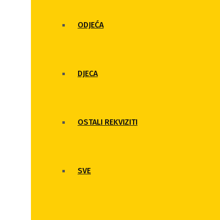
ODJEĆA
DJECA
OSTALI REKVIZITI
SVE